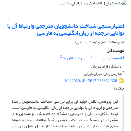
اعتبارسنجی شناخت دانشجویان مترجمی وارتباط آن با
توانایی ترجمه از زبان انگلیسی به فارسی
نوع مقاله : علمی پژوهشی(عادی)
نویسندگان
2
1
قاسم مدرسی
بهزاد سالاروند
1
دانشگاه آزاد قوچان
2
مدرس زبان، تهران، ایران
10.22059/jflr.2017.233352.336
چکیده
این پژوهش، تلاش اولیه ای برای بررسی شناخت دانشجویان رشتۀ
مترجمی و ارتباط آن با توانایی ترجمه از زبان انگلیسی به فارسی است.
ابتدا، با کارشناسان و مدرسان دانشگاه مصاحبه شد، و مضمون های
مشترک در زمینۀ شناخت دانشجویان رشتۀ مطالعات ترجمه مقوله
بندی شد. اعتبارسنجی پرسشنامه با استفاده از تحلیل عامل و بررسی