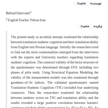
نویسنده
English
2
Behzad Salarvand
2
English Teacher, Tehran, Iran
چکیده
English
The present study, as an initial attempt, examined the relationship
between translation students’ cognition and their translation ability
from English into Persian language. Initially, the researchers tried
to find out the most commonalities emerged from the interviews
with the experts and University teachers regarding translation
students’ cognition. The construct validity of the factor structure of
the questionnaire was determined through EFA, including two
phases of pilot study. Using Structural Equation Modeling, the
validity of the measurement models was also examined through
goodness-of-fit indices. The validated questionnaire, named
Translation Students’ Cognition (TSC), included four underlying
constructs. Then, the researchers examined the relationship
between students’ scores on TSC and translation ability, and the
results revealed a large, positive correlation between learners'
cognition and their ability on translation [r=–.65, n=42, p<.05]. An