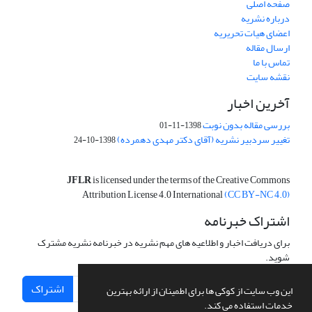
صفحه اصلی
درباره نشریه
اعضای هیات تحریریه
ارسال مقاله
تماس با ما
نقشه سایت
آخرین اخبار
بررسی مقاله بدون نوبت
1398-11-01
تغییر سردبیر نشریه (آقای دکتر مهدی دهمرده)
1398-10-24
JFLR
is licensed under the terms of the Creative Commons
Attribution License 4.0 International
(CC BY-NC 4.0)
اشتراک خبرنامه
برای دریافت اخبار و اطلاعیه های مهم نشریه در خبرنامه نشریه مشترک
شوید.
اشتراک
این وب سایت از کوکی ها برای اطمینان از ارائه بهترین
خدمات استفاده می کند.