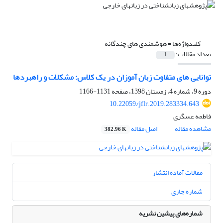
کلیدواژه‌ها =
هوشمندی های چندگانه
تعداد مقالات:
1
توانایی های متفاوت زبان آموزان در یک کلاس: مشکلات و راهبردها
دوره 9، شماره 4، زمستان 1398، صفحه
1131-1166
10.22059/jflr.2019.283334.643
فاطمه عسگری
مشاهده مقاله
اصل مقاله
382.96 K
مقالات آماده انتشار
شماره جاری
شماره‌های پیشین نشریه