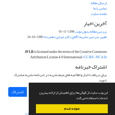
ارسال مقاله
تماس با ما
نقشه سایت
آخرین اخبار
بررسی مقاله بدون نوبت
1398-11-01
تغییر سردبیر نشریه (آقای دکتر مهدی دهمرده)
1398-10-24
JFLR
is licensed under the terms of the Creative Commons
Attribution License 4.0 International
(CC BY-NC 4.0)
اشتراک خبرنامه
برای دریافت اخبار و اطلاعیه های مهم نشریه در خبرنامه نشریه مشترک
شوید.
اشتراک
این وب سایت از کوکی ها برای اطمینان از ارائه بهترین
خدمات استفاده می کند.
متوجه شدم
سامانه مدیریت نشریات علمی.
طراحی و پیاده سازی از
سیناوب