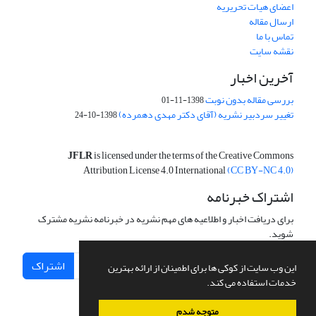
اعضای هیات تحریریه
ارسال مقاله
تماس با ما
نقشه سایت
آخرین اخبار
بررسی مقاله بدون نوبت
1398-11-01
تغییر سردبیر نشریه (آقای دکتر مهدی دهمرده)
1398-10-24
JFLR
is licensed under the terms of the Creative Commons
Attribution License 4.0 International
(CC BY-NC 4.0)
اشتراک خبرنامه
برای دریافت اخبار و اطلاعیه های مهم نشریه در خبرنامه نشریه مشترک
شوید.
اشتراک
این وب سایت از کوکی ها برای اطمینان از ارائه بهترین
خدمات استفاده می کند.
متوجه شدم