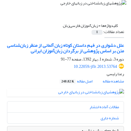
کلیدواژه‌ها =
زبان‌آموزان فارسی‌زبان
تعداد مقالات:
1
علل دشواری در فهم داستان کوتاه زبان آلمانی از منظر زبان‌شناسی
متن بر اساس پژوهشی از برگردان زبان‌آموزان ایرانی
دوره 3، شماره 1، بهار 1392، صفحه
77-91
10.22059/jflr.2013.53764
رعنا رئیسی
مشاهده مقاله
اصل مقاله
248.82 K
مقالات آماده انتشار
شماره جاری
شماره‌های پیشین نشریه