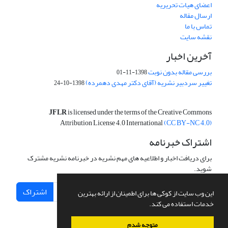
اعضای هیات تحریریه
ارسال مقاله
تماس با ما
نقشه سایت
آخرین اخبار
بررسی مقاله بدون نوبت
1398-11-01
تغییر سردبیر نشریه (آقای دکتر مهدی دهمرده)
1398-10-24
JFLR
is licensed under the terms of the Creative Commons
Attribution License 4.0 International
(CC BY-NC 4.0)
اشتراک خبرنامه
برای دریافت اخبار و اطلاعیه های مهم نشریه در خبرنامه نشریه مشترک
شوید.
اشتراک
این وب سایت از کوکی ها برای اطمینان از ارائه بهترین
خدمات استفاده می کند.
متوجه شدم