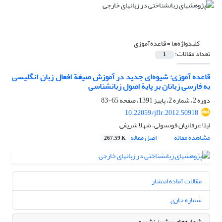
کلیدواژه‌ها =
قاعده‌آموزی
تعداد مقالات:
1
قاعده آموزی: شیوه‌ای جدید در آموزش صیغة افعال زبان انگلیسی
به فارسی زبانان بر پایة اصول زبانشناسی
دوره 2، شماره 2، پاییز 1391، صفحه
65-83
10.22059/jflr.2012.50918
لیلا عرفانیان قونسولی، شهلا شریفی
مشاهده مقاله
اصل مقاله
267.59 K
مقالات آماده انتشار
شماره جاری
شماره‌های پیشین نشریه