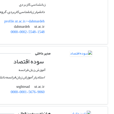
زبانشناسی کاربردی
دانشیار زبانشناسی کاربردی، گروه ز
profile.ut.ac.ir/~dahmardeh
ut.ac.ir
dahmardeh
0000-0002-5548-1548
مدیر داخلی
سوده اقتصاد
آموزش زبان فرانسه
استادیار آموزش زبان فرانسه دانشگ
ut.ac.ir
seghtesad
0000-0001-5676-9060
هیات تحریریه بین المللی