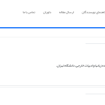
اهنمای نویسندگان
ارسال مقاله
داوران
تماس با ما
 زبانها و ادبیات خارجی،‌ دانشگاه تهران.