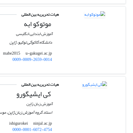
هیات تحریریه بین المللی
موتوکو ابه
آموزش ابتدایی انگلیسی
دانشگاه گاکوگی توکیو، ژاپن
u-gakugei.ac.jp
mabe2015
0009-0009-2659-0014
هیات تحریریه بین المللی
کی ایشیگورو
آموزش زبان ژاپن
استاد گروه آموزش زبان ژاپن، موسس
ninjal.ac.jp
ishigurokei
0000-0001-6072-4754