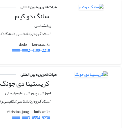
هیات تحریریه بین المللی
سانگ دو کیم
زبانشناسی
استاد گروه زبانشناسی، دانشگاه کر
korea.ac.kr
dodo
0000-0002-4109-2218
هیات تحریریه بین المللی
کریستینا دی جونگ
آموزش و پرورش و علوم تربیتی
استاد گروه زبانشناسی انگلیسی و 
hufs.ac.kr
christina.jung
0000-0003-0554-9230