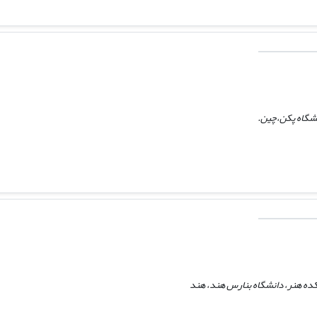
نشگاه پکن،‌چین.
ده هنر، دانشگاه بنارس هند، هند