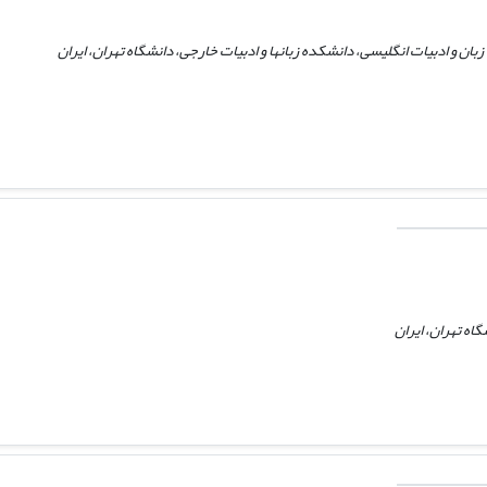
بان و ادبیات انگلیسی، دانشکده زبانها و ادبیات خارجی، دانشگاه تهران، ایران
اه تهران، ایران