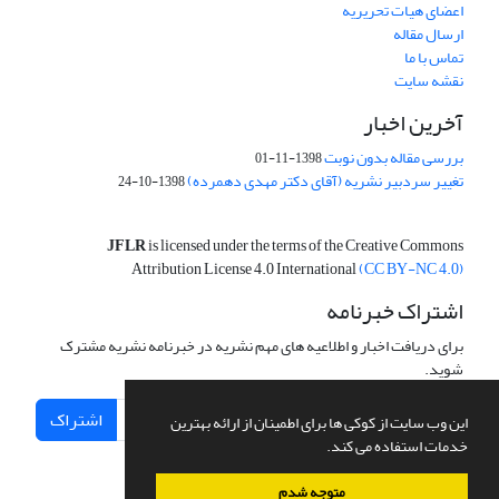
اعضای هیات تحریریه
ارسال مقاله
تماس با ما
نقشه سایت
آخرین اخبار
بررسی مقاله بدون نوبت
1398-11-01
تغییر سردبیر نشریه (آقای دکتر مهدی دهمرده)
1398-10-24
JFLR
is licensed under the terms of the Creative Commons
Attribution License 4.0 International
(CC BY-NC 4.0)
اشتراک خبرنامه
برای دریافت اخبار و اطلاعیه های مهم نشریه در خبرنامه نشریه مشترک
شوید.
اشتراک
این وب سایت از کوکی ها برای اطمینان از ارائه بهترین
خدمات استفاده می کند.
متوجه شدم