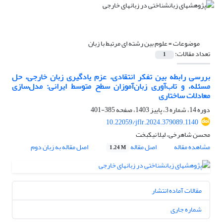
موضوعات =
علوم بین رشته ای مرتبط با زبان
تعداد مقالات:
1
بررسی رابطه بین تفکر انتقادی، عزم یادگیری زبان خارجی، حل
مسئله، و تاب‌آوری زبان‌آموزان سطح متوسط ایرانی: مدل‌سازی
معادلات ساختاری
دوره 14، شماره 3، پاییز 1403، صفحه
385-401
10.22059/jflr.2024.379089.1140
محسن شاهرخی، لیلا نیکبخت
مشاهده مقاله
اصل مقاله
اصل مقاله به زبان دوم
1.24 M
مقالات آماده انتشار
شماره جاری