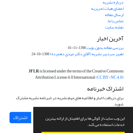
درباره نشریه
اعضای هیات تحریریه
ارسال مقاله
تماس با ما
نقشه سایت
آخرین اخبار
بررسی مقاله بدون نوبت
1398-11-01
تغییر سردبیر نشریه (آقای دکتر مهدی دهمرده)
1398-10-24
JFLR
is licensed under the terms of the Creative Commons
Attribution License 4.0 International
(CC BY-NC 4.0)
اشتراک خبرنامه
برای دریافت اخبار و اطلاعیه های مهم نشریه در خبرنامه نشریه مشترک
شوید.
اشتراک
این وب سایت از کوکی ها برای اطمینان از ارائه بهترین
خدمات استفاده می کند.