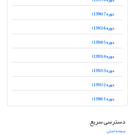
دوره 7 (1396)
دوره 6 (1395)
دوره 5 (1394)
دوره 4 (1393)
دوره 3 (1392)
دوره 2 (1391)
دوره 1 (1390)
دسترسی سریع
صفحه اصلی