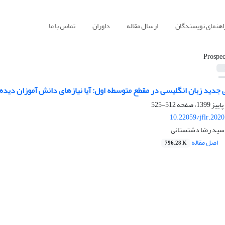
اهنمای نویسندگان
ارسال مقاله
داوران
تماس با ما
Prospec
جدید زبان انگلیسی در مقطع متوسطه اول: آیا نیازهای دانش آموزان دید
512-525
10.22059/jflr.202
 سید رضا دشتستانی
اصل مقاله
796.28 K