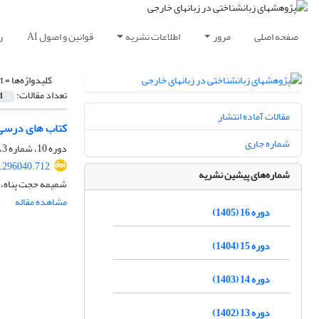
صفحه اصلی
مرور
اطلاعات نشریه
قوانین و اصول AI
ر
کلیدواژه‌ها =
t
تعداد مقالات:
1
مقالات آماده انتشار
کتاب های درسی 
شماره جاری
دوره 10، شماره 3، پاییز 1399، صفحه
0.296040.712
شماره‌های پیشین نشریه
شمیمه حجت پناه،
مشاهده مقاله
دوره 16 (1405)
دوره 15 (1404)
دوره 14 (1403)
دوره 13 (1402)