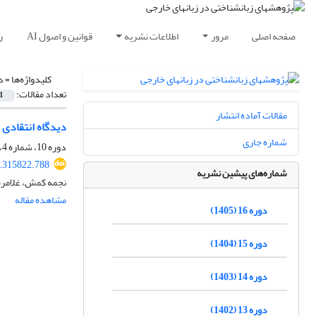
صفحه اصلی
مرور
اطلاعات نشریه
قوانین و اصول AI
ر
کلیدواژه‌ها =
د
تعداد مقالات:
1
مقالات آماده انتشار
دیدگاه انتقادی 
شماره جاری
دوره 10، شماره 4، زمستان 1399، صفحه
1.315822.788
شماره‌های پیشین نشریه
نجمه کمش، غلامرض
مشاهده مقاله
دوره 16 (1405)
دوره 15 (1404)
دوره 14 (1403)
دوره 13 (1402)