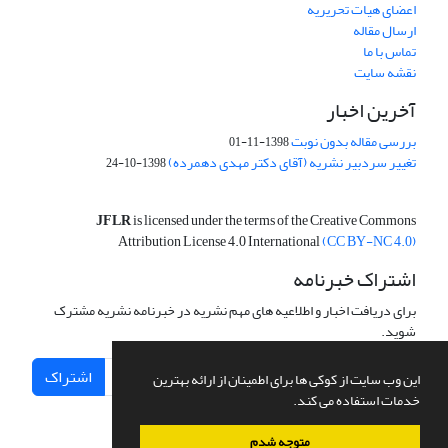
اعضای هیات تحریریه
ارسال مقاله
تماس با ما
نقشه سایت
آخرین اخبار
بررسی مقاله بدون نوبت
1398-11-01
تغییر سردبیر نشریه (آقای دکتر مهدی دهمرده)
1398-10-24
JFLR
is licensed under the terms of the Creative Commons
Attribution License 4.0 International
(CC BY-NC 4.0)
اشتراک خبرنامه
برای دریافت اخبار و اطلاعیه های مهم نشریه در خبرنامه نشریه مشترک
شوید.
اشتراک
این وب سایت از کوکی ها برای اطمینان از ارائه بهترین
خدمات استفاده می کند.
متوجه شدم