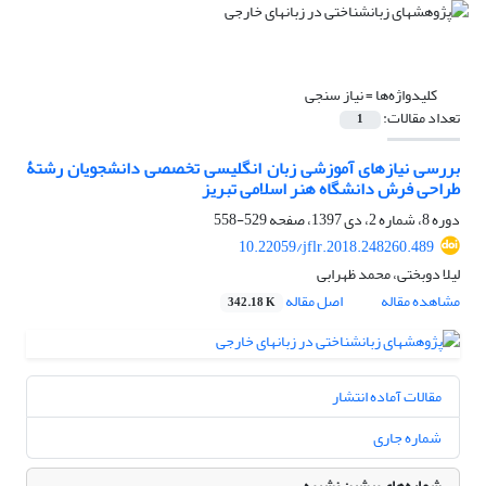
کلیدواژه‌ها =
نیاز سنجی
تعداد مقالات:
1
بررسی نیازهای آموزشی زبان انگلیسی تخصصی دانشجویان رشتۀ
طراحی فرش دانشگاه هنر اسلامی تبریز
دوره 8، شماره 2، دی 1397، صفحه
529-558
10.22059/jflr.2018.248260.489
لیلا دوبختی، محمد ظهرابی
مشاهده مقاله
اصل مقاله
342.18 K
مقالات آماده انتشار
شماره جاری
شماره‌های پیشین نشریه