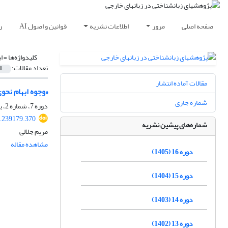
صفحه اصلی
مرور
اطلاعات نشریه
قوانین و اصول AI
ر
کلیدواژه‌ها =
ا
تعداد مقالات:
1
مقالات آماده انتشار
«وجوه ابهام نحو
شماره جاری
دوره 7، شماره 2، بهمن 1396، صفحه
7.239179.370
شماره‌های پیشین نشریه
مریم جلالی
مشاهده مقاله
دوره 16 (1405)
دوره 15 (1404)
دوره 14 (1403)
دوره 13 (1402)