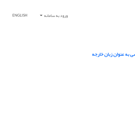
ورود به سامانه
ENGLISH
 به عنوان زبان خارجه