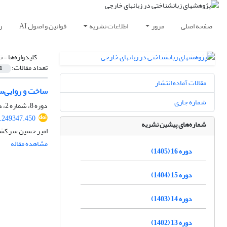
صفحه اصلی
مرور
اطلاعات نشریه
قوانین و اصول AI
ر
کلیدواژه‌ها =
ت
تعداد مقالات:
1
مقالات آماده انتشار
ساخت و روایی‌س
شماره جاری
دوره 8، شماره 2، دی 1397، صفحه
8.249347.450
شماره‌های پیشین نشریه
امیر حسین سر کشیک
مشاهده مقاله
دوره 16 (1405)
دوره 15 (1404)
دوره 14 (1403)
دوره 13 (1402)