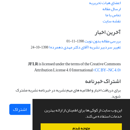
اعضای هیات تحریریه
ارسال مقاله
تماس با ما
نقشه سایت
آخرین اخبار
بررسی مقاله بدون نوبت
1398-11-01
تغییر سردبیر نشریه (آقای دکتر مهدی دهمرده)
1398-10-24
JFLR
is licensed under the terms of the Creative Commons
Attribution License 4.0 International
(CC BY-NC 4.0)
اشتراک خبرنامه
برای دریافت اخبار و اطلاعیه های مهم نشریه در خبرنامه نشریه مشترک
شوید.
اشتراک
این وب سایت از کوکی ها برای اطمینان از ارائه بهترین
خدمات استفاده می کند.
متوجه شدم