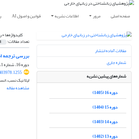
صفحه اصلی
مرور
اطلاعات نشریه
قوانین و اصول AI
ر
کلیدواژه‌ها =
ر
تعداد مقالات:
1
مقالات آماده انتشار
بررسی ترجمه انگ
شماره جاری
دوره 16، شماره 1، بهار 1405، صفحه
.403978.1255
شماره‌های پیشین نشریه
لیلا نیک نسب، انس
مشاهده مقاله
دوره 16 (1405)
دوره 15 (1404)
دوره 14 (1403)
دوره 13 (1402)