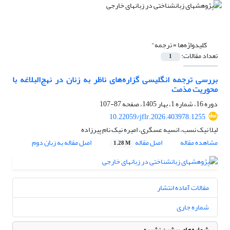
کلیدواژه‌ها =
ترجمه"
تعداد مقالات:
1
بررسی ترجمه انگلیسی گزاره‌های ناظر به زنان در نهج‌البلاغه با
محوریت مذمت
دوره 16، شماره 1، بهار 1405، صفحه
87-107
10.22059/jflr.2026.403978.1255
لیلا نیک نسب، انسیه عسگری، امیره نیک نام پیرزاده
مشاهده مقاله
اصل مقاله
اصل مقاله به زبان دوم
1.28 M
مقالات آماده انتشار
شماره جاری
شماره‌های پیشین نشریه