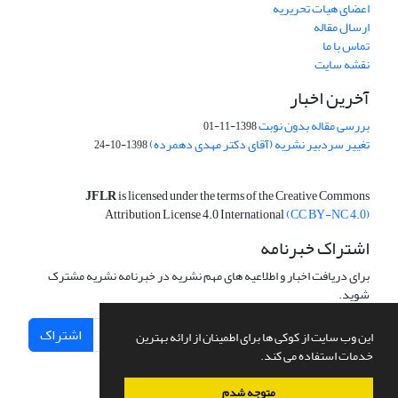
اعضای هیات تحریریه
ارسال مقاله
تماس با ما
نقشه سایت
آخرین اخبار
بررسی مقاله بدون نوبت
1398-11-01
تغییر سردبیر نشریه (آقای دکتر مهدی دهمرده)
1398-10-24
JFLR
is licensed under the terms of the Creative Commons
Attribution License 4.0 International
(CC BY-NC 4.0)
اشتراک خبرنامه
برای دریافت اخبار و اطلاعیه های مهم نشریه در خبرنامه نشریه مشترک
شوید.
اشتراک
این وب سایت از کوکی ها برای اطمینان از ارائه بهترین
خدمات استفاده می کند.
متوجه شدم