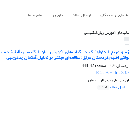
اهنمای نویسندگان
ارسال مقاله
داوران
تماس با ما
تاب‌های آموزش زبان انگلیسی
ژه و مربع ایدئولوژیک در کتاب‌های آموزش زبان انگلیسی تألیف‌شده د
لتی اقلیم کردستان عراق: مطالعه‌ای مبتنی بر تحلیل گفتمان چندوجهی
425-448
10.22059/jflr.2026
هرابی، علی عزیز لازم الطعان
اصل مقاله
1.3 M