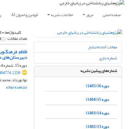
صفحه اصلی
مرور
اطلاعات نشریه
قوانین و اصول AI
ر
کلیدواژه‌ها =
ک
تعداد مقالات:
1
مقالات آماده انتشار
اقلام فرهنگ‌وی
دبیرستان‌های دو
شماره جاری
دوره 15، شماره 4، زمستان 1404، صفحه
شماره‌های پیشین نشریه
.404774.1258
نوا نورداد، محمد ظ
دوره 16 (1405)
مشاهده مقاله
دوره 15 (1404)
دوره 14 (1403)
دوره 13 (1402)