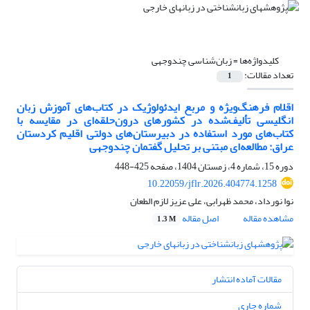
کلیدواژه‌ها =
زبان‌شناسی چندوجهی
تعداد مقالات:
1
اقلام فرهنگ‌ویژه و مربع ایدئولوژیک در کتاب‌های آموزش زبان
انگلیسی تألیف‌شده در کشورهای درون‌حلقه‌ای در مقایسه با
کتاب‌های مورد استفاده در دبیرستان‌های دولتی اقلیم کردستان
عراق: مطالعه‌ای مبتنی بر تحلیل گفتمان چندوجهی
دوره 15، شماره 4، زمستان 1404، صفحه
425-448
10.22059/jflr.2026.404774.1258
نوا نورداد، محمد ظهرابی، علی عزیز لازم الطعان
مشاهده مقاله
اصل مقاله
1.3 M
مقالات آماده انتشار
شماره جاری