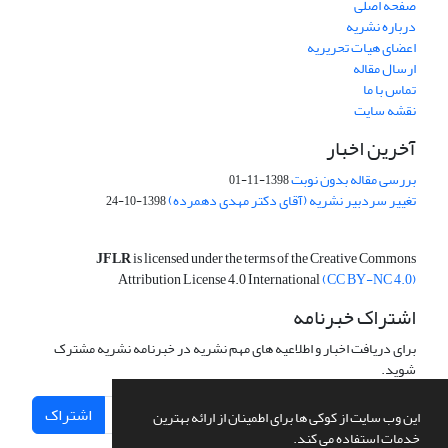
صفحه اصلی
درباره نشریه
اعضای هیات تحریریه
ارسال مقاله
تماس با ما
نقشه سایت
آخرین اخبار
بررسی مقاله بدون نوبت
1398-11-01
تغییر سردبیر نشریه (آقای دکتر مهدی دهمرده)
1398-10-24
JFLR
is licensed under the terms of the Creative Commons
Attribution License 4.0 International
(CC BY-NC 4.0)
اشتراک خبرنامه
برای دریافت اخبار و اطلاعیه های مهم نشریه در خبرنامه نشریه مشترک
شوید.
اشتراک
این وب سایت از کوکی ها برای اطمینان از ارائه بهترین
خدمات استفاده می کند.