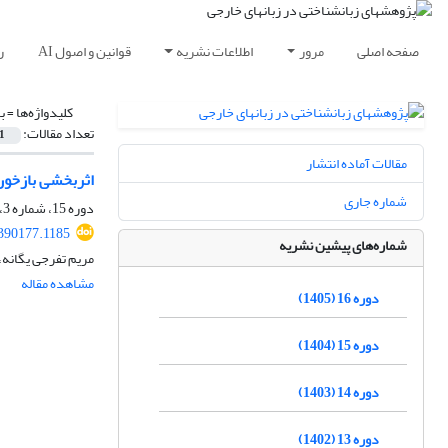
صفحه اصلی
مرور
اطلاعات نشریه
قوانین و اصول AI
ر
کلیدواژه‌ها =
ب
تعداد مقالات:
1
مقالات آماده انتشار
اثربخشی بازخور
شماره جاری
دوره 15، شماره 3، پاییز 1404، صفحه
.390177.1185
شماره‌های پیشین نشریه
مریم تفرجی یگانه،
مشاهده مقاله
دوره 16 (1405)
دوره 15 (1404)
دوره 14 (1403)
دوره 13 (1402)