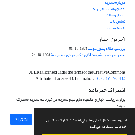
درباره نشریه
اعضای هیات تحریریه
ارسال مقاله
تماس با ما
نقشه سایت
آخرین اخبار
بررسی مقاله بدون نوبت
1398-11-01
تغییر سردبیر نشریه (آقای دکتر مهدی دهمرده)
1398-10-24
JFLR
is licensed under the terms of the Creative Commons
Attribution License 4.0 International
(CC BY-NC 4.0)
اشتراک خبرنامه
برای دریافت اخبار و اطلاعیه های مهم نشریه در خبرنامه نشریه مشترک
شوید.
اشتراک
این وب سایت از کوکی ها برای اطمینان از ارائه بهترین
خدمات استفاده می کند.