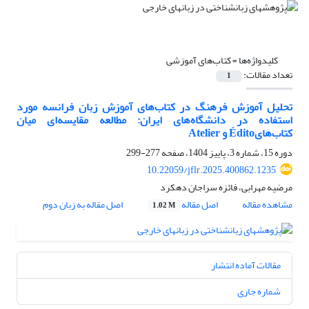
کلیدواژه‌ها =
کتاب‌های آموزشی
تعداد مقالات:
1
تحلیل آموزش فرهنگ در کتاب‌های آموزش زبان فرانسه مورد
استفاده در دانشگاه‌های ایران: مطالعه‌ مقایسه‌ای میان
کتاب‌هایÉdito و Atelier
دوره 15، شماره 3، پاییز 1404، صفحه
277-299
10.22059/jflr.2025.400862.1235
مرضیه مهرابی، فائزه سراجان دهکرد
مشاهده مقاله
اصل مقاله
اصل مقاله به زبان دوم
1.02 M
مقالات آماده انتشار
شماره جاری