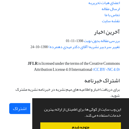
اعضای هیات تحریریه
ارسال مقاله
تماس با ما
نقشه سایت
آخرین اخبار
بررسی مقاله بدون نوبت
1398-11-01
تغییر سردبیر نشریه (آقای دکتر مهدی دهمرده)
1398-10-24
JFLR
is licensed under the terms of the Creative Commons
Attribution License 4.0 International
(CC BY-NC 4.0)
اشتراک خبرنامه
برای دریافت اخبار و اطلاعیه های مهم نشریه در خبرنامه نشریه مشترک
شوید.
اشتراک
این وب سایت از کوکی ها برای اطمینان از ارائه بهترین
خدمات استفاده می کند.
متوجه شدم