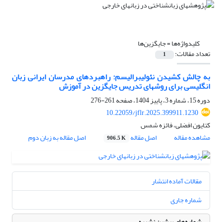
کلیدواژه‌ها =
جایگزین‌ها
تعداد مقالات:
1
به چالش کشیدن نئولیبرالیسم: راهبردهای مدرسان ایرانی زبان
انگلیسی برای روشهای تدریس جایگزین در آموزش
دوره 15، شماره 3، پاییز 1404، صفحه
261-276
10.22059/jflr.2025.399911.1230
کتایون افضلی، فائزه شمس
مشاهده مقاله
اصل مقاله
اصل مقاله به زبان دوم
906.5 K
مقالات آماده انتشار
شماره جاری
شماره‌های پیشین نشریه