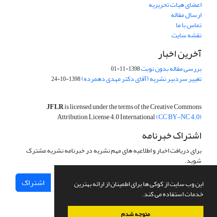
اعضای هیات تحریریه
ارسال مقاله
تماس با ما
نقشه سایت
آخرین اخبار
بررسی مقاله بدون نوبت
1398-11-01
تغییر سردبیر نشریه (آقای دکتر مهدی دهمرده)
1398-10-24
JFLR
is licensed under the terms of the Creative Commons
Attribution License 4.0 International
(CC BY-NC 4.0)
اشتراک خبرنامه
برای دریافت اخبار و اطلاعیه های مهم نشریه در خبرنامه نشریه مشترک
شوید.
اشتراک
این وب سایت از کوکی ها برای اطمینان از ارائه بهترین
خدمات استفاده می کند.
متوجه شدم