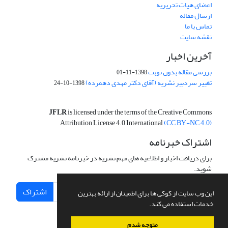
اعضای هیات تحریریه
ارسال مقاله
تماس با ما
نقشه سایت
آخرین اخبار
بررسی مقاله بدون نوبت
1398-11-01
تغییر سردبیر نشریه (آقای دکتر مهدی دهمرده)
1398-10-24
JFLR
is licensed under the terms of the Creative Commons
Attribution License 4.0 International
(CC BY-NC 4.0)
اشتراک خبرنامه
برای دریافت اخبار و اطلاعیه های مهم نشریه در خبرنامه نشریه مشترک
شوید.
اشتراک
این وب سایت از کوکی ها برای اطمینان از ارائه بهترین
خدمات استفاده می کند.
متوجه شدم