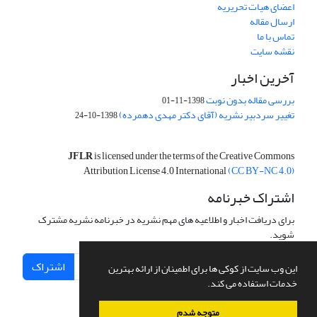
اعضای هیات تحریریه
ارسال مقاله
تماس با ما
نقشه سایت
آخرین اخبار
بررسی مقاله بدون نوبت
1398-11-01
تغییر سردبیر نشریه (آقای دکتر مهدی دهمرده)
1398-10-24
JFLR
is licensed under the terms of the Creative Commons
Attribution License 4.0 International
(CC BY-NC 4.0)
اشتراک خبرنامه
برای دریافت اخبار و اطلاعیه های مهم نشریه در خبرنامه نشریه مشترک
شوید.
اشتراک
این وب سایت از کوکی ها برای اطمینان از ارائه بهترین
خدمات استفاده می کند.
متوجه شدم