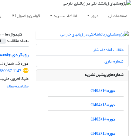
صفحه اصلی
مرور
اطلاعات نشریه
قوانین و اصول AI
ر
کلیدواژه‌ها =
ج
تعداد مقالات:
1
مقالات آماده انتشار
رویکردی جامعه‌
شماره جاری
دوره 15، شماره 1، بهار 1404، صفحه
.380967.1147
شماره‌های پیشین نشریه
ملیکا افروز، علی ب
مشاهده مقاله
دوره 16 (1405)
دوره 15 (1404)
دوره 14 (1403)
دوره 13 (1402)