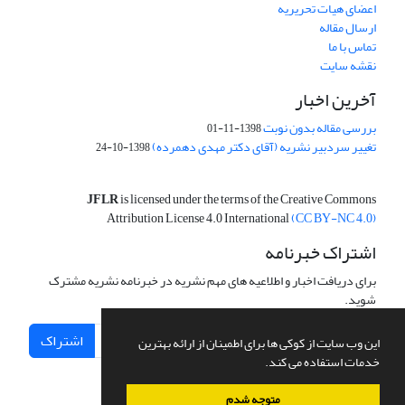
اعضای هیات تحریریه
ارسال مقاله
تماس با ما
نقشه سایت
آخرین اخبار
بررسی مقاله بدون نوبت
1398-11-01
تغییر سردبیر نشریه (آقای دکتر مهدی دهمرده)
1398-10-24
JFLR
is licensed under the terms of the Creative Commons
Attribution License 4.0 International
(CC BY-NC 4.0)
اشتراک خبرنامه
برای دریافت اخبار و اطلاعیه های مهم نشریه در خبرنامه نشریه مشترک
شوید.
اشتراک
این وب سایت از کوکی ها برای اطمینان از ارائه بهترین
خدمات استفاده می کند.
متوجه شدم