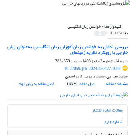
کلیدواژه‌ها =
خواندن زبان انگلیسی
تعداد مقالات:
1
بررسی تمایل به خواندن زبان‌آموزان زبان انگلیسی به‌عنوان زبان
خارجی با رویکرد نظریه زمینه‌ای
دوره 14، شماره 3، پاییز 1403، صفحه
359-383
10.22059/jflr.2024.370427.1088
سعید مجردی، مسعود ذوقی، نادر اسدی
مشاهده مقاله
اصل مقاله
اصل مقاله به زبان دوم
1.53 M
مقالات آماده انتشار
شماره جاری
شماره‌های پیشین نشریه