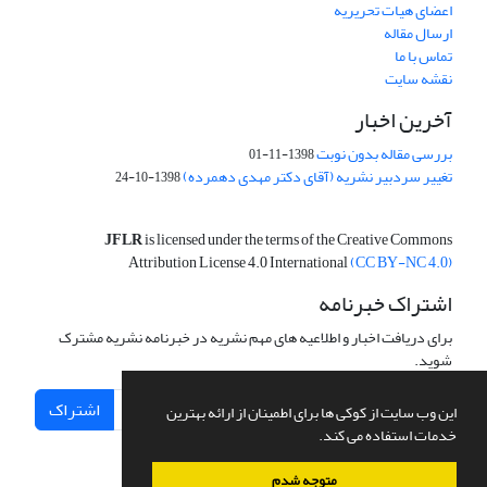
اعضای هیات تحریریه
ارسال مقاله
تماس با ما
نقشه سایت
آخرین اخبار
بررسی مقاله بدون نوبت
1398-11-01
تغییر سردبیر نشریه (آقای دکتر مهدی دهمرده)
1398-10-24
JFLR
is licensed under the terms of the Creative Commons
Attribution License 4.0 International
(CC BY-NC 4.0)
اشتراک خبرنامه
برای دریافت اخبار و اطلاعیه های مهم نشریه در خبرنامه نشریه مشترک
شوید.
اشتراک
این وب سایت از کوکی ها برای اطمینان از ارائه بهترین
خدمات استفاده می کند.
متوجه شدم