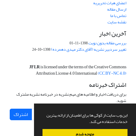
اعضای هیات تحریریه
ارسال مقاله
تماس با ما
نقشه سایت
آخرین اخبار
بررسی مقاله بدون نوبت
1398-11-01
تغییر سردبیر نشریه (آقای دکتر مهدی دهمرده)
1398-10-24
JFLR
is licensed under the terms of the Creative Commons
Attribution License 4.0 International
(CC BY-NC 4.0)
اشتراک خبرنامه
برای دریافت اخبار و اطلاعیه های مهم نشریه در خبرنامه نشریه مشترک
شوید.
اشتراک
این وب سایت از کوکی ها برای اطمینان از ارائه بهترین
خدمات استفاده می کند.
متوجه شدم