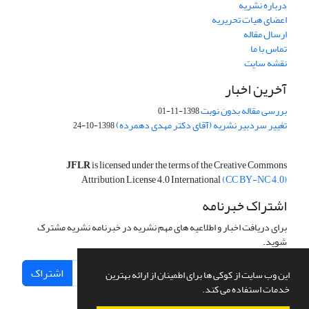
درباره نشریه
اعضای هیات تحریریه
ارسال مقاله
تماس با ما
نقشه سایت
آخرین اخبار
بررسی مقاله بدون نوبت
1398-11-01
تغییر سردبیر نشریه (آقای دکتر مهدی دهمرده)
1398-10-24
JFLR
is licensed under the terms of the Creative Commons
Attribution License 4.0 International
(CC BY-NC 4.0)
اشتراک خبرنامه
برای دریافت اخبار و اطلاعیه های مهم نشریه در خبرنامه نشریه مشترک
شوید.
اشتراک
این وب سایت از کوکی ها برای اطمینان از ارائه بهترین
خدمات استفاده می کند.