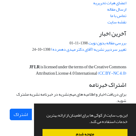
اعضای هیات تحریریه
ارسال مقاله
تماس با ما
نقشه سایت
آخرین اخبار
بررسی مقاله بدون نوبت
1398-11-01
تغییر سردبیر نشریه (آقای دکتر مهدی دهمرده)
1398-10-24
JFLR
is licensed under the terms of the Creative Commons
Attribution License 4.0 International
(CC BY-NC 4.0)
اشتراک خبرنامه
برای دریافت اخبار و اطلاعیه های مهم نشریه در خبرنامه نشریه مشترک
شوید.
اشتراک
این وب سایت از کوکی ها برای اطمینان از ارائه بهترین
خدمات استفاده می کند.
متوجه شدم