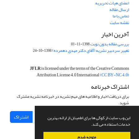
اعضای هیات تحریریه
ارسال مقاله
تماس با ما
نقشه سایت
آخرین اخبار
بررسی مقاله بدون نوبت
1398-11-01
تغییر سردبیر نشریه (آقای دکتر مهدی دهمرده)
1398-10-24
JFLR
is licensed under the terms of the Creative Commons
Attribution License 4.0 International
(CC BY-NC 4.0)
اشتراک خبرنامه
برای دریافت اخبار و اطلاعیه های مهم نشریه در خبرنامه نشریه مشترک
شوید.
اشتراک
این وب سایت از کوکی ها برای اطمینان از ارائه بهترین
خدمات استفاده می کند.
متوجه شدم