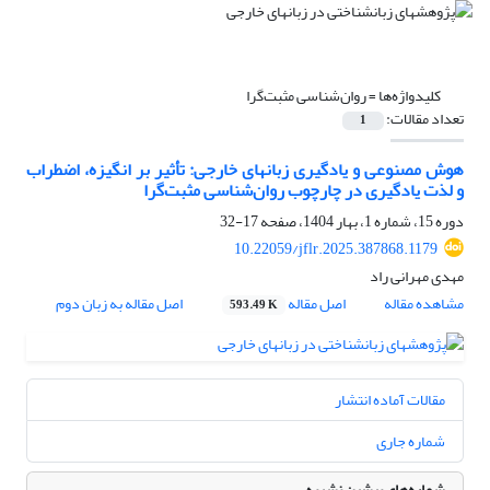
کلیدواژه‌ها =
روان‌شناسی مثبت‌گرا
تعداد مقالات:
1
هوش مصنوعی و یادگیری زبانهای خارجی: تأثیر بر انگیزه، اضطراب
و لذت یادگیری در چارچوب روان‌شناسی مثبت‌گرا
دوره 15، شماره 1، بهار 1404، صفحه
17-32
10.22059/jflr.2025.387868.1179
مهدی مهرانی راد
مشاهده مقاله
اصل مقاله
اصل مقاله به زبان دوم
593.49 K
مقالات آماده انتشار
شماره جاری
شماره‌های پیشین نشریه