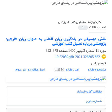
کلیدواژه‌ها =
تحلیل کتب آموزشی
تعداد مقالات:
1
نقش موسیقی در یادگیری زبان آلمانی به عنوان زبان خارجی:
پژوهشی برپایه تحلیل کتب آموزشی
دوره 11، شماره 3، پاییز 1400، صفحه
375-392
10.22059/jflr.2021.326805.862
کاوه بهرامی
مشاهده مقاله
اصل مقاله
اصل مقاله به زبان دوم
1.13 M
مقالات آماده انتشار
شماره جاری
شماره‌های پیشین نشریه