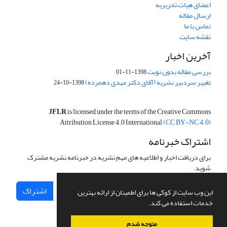
اعضای هیات تحریریه
ارسال مقاله
تماس با ما
نقشه سایت
آخرین اخبار
بررسی مقاله بدون نوبت
1398-11-01
تغییر سردبیر نشریه (آقای دکتر مهدی دهمرده)
1398-10-24
JFLR
is licensed under the terms of the Creative Commons
Attribution License 4.0 International
(CC BY-NC 4.0)
اشتراک خبرنامه
برای دریافت اخبار و اطلاعیه های مهم نشریه در خبرنامه نشریه مشترک
شوید.
اشتراک
این وب سایت از کوکی ها برای اطمینان از ارائه بهترین
خدمات استفاده می کند.
متوجه شدم