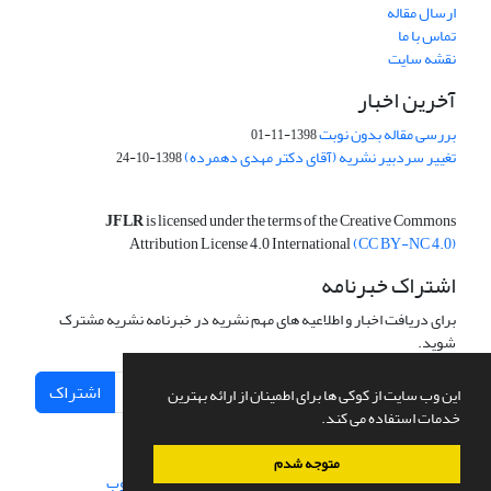
ارسال مقاله
تماس با ما
نقشه سایت
آخرین اخبار
بررسی مقاله بدون نوبت
1398-11-01
تغییر سردبیر نشریه (آقای دکتر مهدی دهمرده)
1398-10-24
JFLR
is licensed under the terms of the Creative Commons
Attribution License 4.0 International
(CC BY-NC 4.0)
اشتراک خبرنامه
برای دریافت اخبار و اطلاعیه های مهم نشریه در خبرنامه نشریه مشترک
شوید.
اشتراک
این وب سایت از کوکی ها برای اطمینان از ارائه بهترین
خدمات استفاده می کند.
متوجه شدم
سامانه مدیریت نشریات علمی.
طراحی و پیاده سازی از
سیناوب