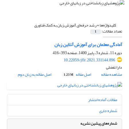
کلیدواژه‌ها =
رشد حرفه‌ای آموزش زبان به کمک فناوری
تعداد مقالات:
1
آمادگی معلمان برای آموزش آنلاین زبان
دوره 11، شماره 3، پاییز 1400، صفحه
393-416
10.22059/jflr.2021.331144.896
دارا تفضلی
مشاهده مقاله
اصل مقاله
اصل مقاله به زبان دوم
1.23 M
مقالات آماده انتشار
شماره جاری
شماره‌های پیشین نشریه