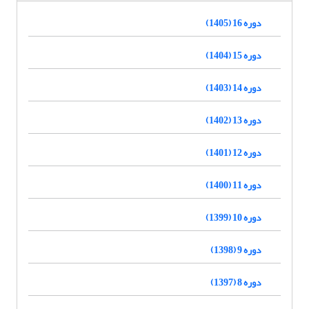
دوره 16 (1405)
دوره 15 (1404)
دوره 14 (1403)
دوره 13 (1402)
دوره 12 (1401)
دوره 11 (1400)
دوره 10 (1399)
دوره 9 (1398)
دوره 8 (1397)