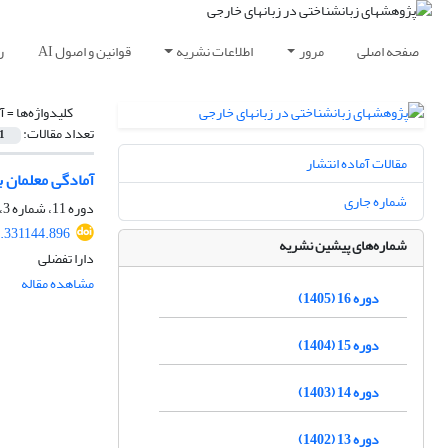
صفحه اصلی
مرور
اطلاعات نشریه
قوانین و اصول AI
ر
کلیدواژه‌ها =
آ
تعداد مقالات:
1
مقالات آماده انتشار
آمادگی معلمان ب
شماره جاری
دوره 11، شماره 3، پاییز 1400، صفحه
1.331144.896
شماره‌های پیشین نشریه
دارا تفضلی
مشاهده مقاله
دوره 16 (1405)
دوره 15 (1404)
دوره 14 (1403)
دوره 13 (1402)