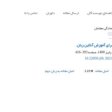
اهنمای نویسندگان
ارسال مقاله
داوران
تماس با ما
مادگی معلمان
رای آموزش آنلاین زبان
393-416
10.22059/jflr.202
اصل مقاله
اصل مقاله به زبان دوم
1.23 M