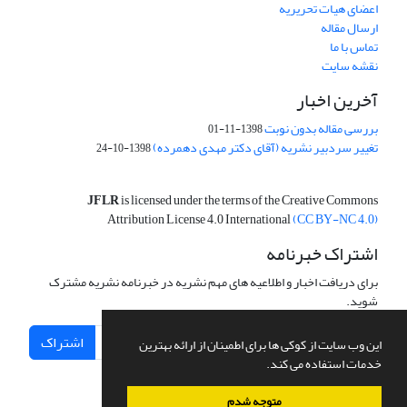
اعضای هیات تحریریه
ارسال مقاله
تماس با ما
نقشه سایت
آخرین اخبار
بررسی مقاله بدون نوبت
1398-11-01
تغییر سردبیر نشریه (آقای دکتر مهدی دهمرده)
1398-10-24
JFLR
is licensed under the terms of the Creative Commons
Attribution License 4.0 International
(CC BY-NC 4.0)
اشتراک خبرنامه
برای دریافت اخبار و اطلاعیه های مهم نشریه در خبرنامه نشریه مشترک
شوید.
اشتراک
این وب سایت از کوکی ها برای اطمینان از ارائه بهترین
خدمات استفاده می کند.
متوجه شدم