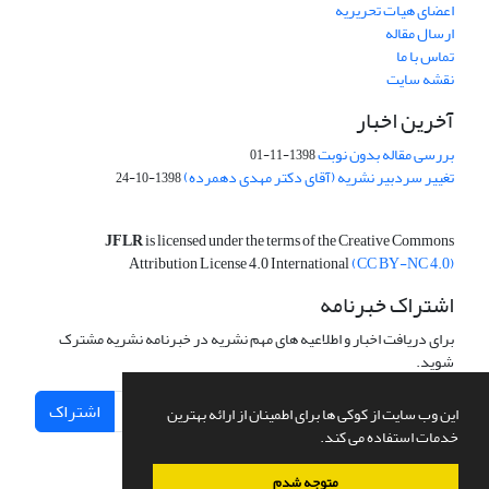
اعضای هیات تحریریه
ارسال مقاله
تماس با ما
نقشه سایت
آخرین اخبار
بررسی مقاله بدون نوبت
1398-11-01
تغییر سردبیر نشریه (آقای دکتر مهدی دهمرده)
1398-10-24
JFLR
is licensed under the terms of the Creative Commons
Attribution License 4.0 International
(CC BY-NC 4.0)
اشتراک خبرنامه
برای دریافت اخبار و اطلاعیه های مهم نشریه در خبرنامه نشریه مشترک
شوید.
اشتراک
این وب سایت از کوکی ها برای اطمینان از ارائه بهترین
خدمات استفاده می کند.
متوجه شدم