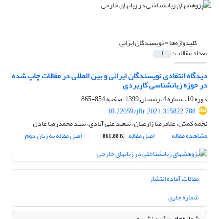
کلیدواژه‌ها =
نویسندگان ایرانی
تعداد مقالات:
1
دیدگاه انتقادی نویسندگان ایرانی و بین المللی در مقالات چاپ شده
در حوزه زبانشناسی کاربردی
دوره 10، شماره 4، زمستان 1399، صفحه
854-865
10.22059/jflr.2021.315822.788
نجمه کمش، غلامرضا زارعیان، سعید غنی آبادی، سید محمدرضا عادل
مشاهده مقاله
اصل مقاله
اصل مقاله به زبان دوم
861.88 K
مقالات آماده انتشار
شماره جاری
شماره‌های پیشین نشریه