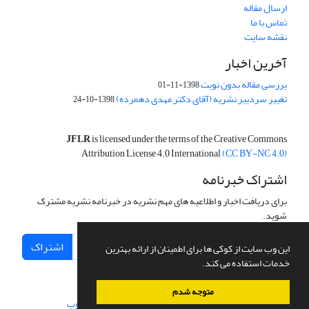
ارسال مقاله
تماس با ما
نقشه سایت
آخرین اخبار
بررسی مقاله بدون نوبت
1398-11-01
تغییر سردبیر نشریه (آقای دکتر مهدی دهمرده)
1398-10-24
JFLR
is licensed under the terms of the Creative Commons
Attribution License 4.0 International
(CC BY-NC 4.0)
اشتراک خبرنامه
برای دریافت اخبار و اطلاعیه های مهم نشریه در خبرنامه نشریه مشترک
شوید.
اشتراک
این وب سایت از کوکی ها برای اطمینان از ارائه بهترین
خدمات استفاده می کند.
متوجه شدم
سامانه مدیریت نشریات علمی.
طراحی و پیاده سازی از
سیناوب