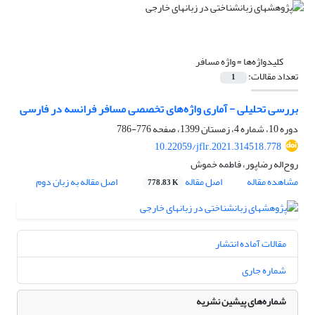
کلیدواژه‌ها =
واژه مسافر
تعداد مقالات:
1
بررسی تحلیلی - آماری واژه‌های تخصصی مسافر فرانسه در فارسی
دوره 10، شماره 4، زمستان 1399، صفحه
776-786
10.22059/jflr.2021.314518.778
روح‌اله رضاپور، فاطمه خموش
مشاهده مقاله
اصل مقاله
اصل مقاله به زبان دوم
778.83 K
مقالات آماده انتشار
شماره جاری
شماره‌های پیشین نشریه