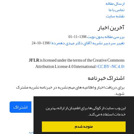
ارسال مقاله
تماس با ما
نقشه سایت
آخرین اخبار
بررسی مقاله بدون نوبت
1398-11-01
تغییر سردبیر نشریه (آقای دکتر مهدی دهمرده)
1398-10-24
JFLR
is licensed under the terms of the Creative Commons
Attribution License 4.0 International
(CC BY-NC 4.0)
اشتراک خبرنامه
برای دریافت اخبار و اطلاعیه های مهم نشریه در خبرنامه نشریه مشترک
شوید.
اشتراک
این وب سایت از کوکی ها برای اطمینان از ارائه بهترین
خدمات استفاده می کند.
متوجه شدم
سامانه مدیریت نشریات علمی.
طراحی و پیاده سازی از
سیناوب