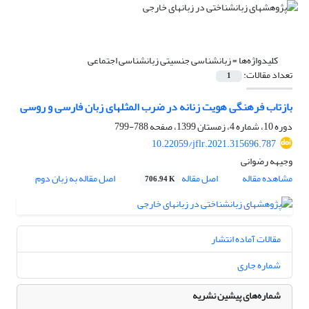
کلیدواژه‌ها =
زبانشناسی جنسیتی زبانشناسی اجتماعی
تعداد مقالات:
1
بازتاب فرهنگی هویت زنانه در ضرب المثلهای زبان فارسی و روسی
دوره 10، شماره 4، زمستان 1399، صفحه
788-799
10.22059/jflr.2021.315696.787
وجیهه رضوانی
مشاهده مقاله
اصل مقاله
اصل مقاله به زبان دوم
706.94 K
مقالات آماده انتشار
شماره جاری
شماره‌های پیشین نشریه