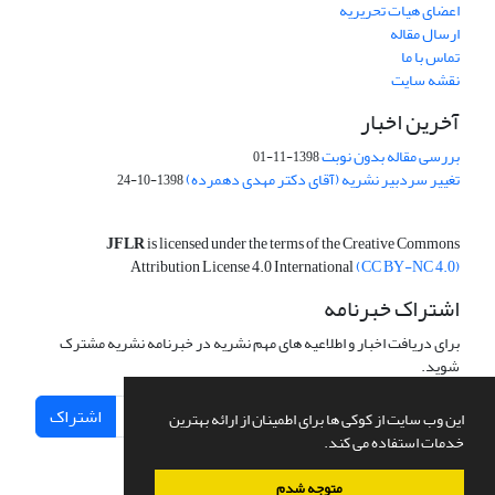
اعضای هیات تحریریه
ارسال مقاله
تماس با ما
نقشه سایت
آخرین اخبار
بررسی مقاله بدون نوبت
1398-11-01
تغییر سردبیر نشریه (آقای دکتر مهدی دهمرده)
1398-10-24
JFLR
is licensed under the terms of the Creative Commons
Attribution License 4.0 International
(CC BY-NC 4.0)
اشتراک خبرنامه
برای دریافت اخبار و اطلاعیه های مهم نشریه در خبرنامه نشریه مشترک
شوید.
اشتراک
این وب سایت از کوکی ها برای اطمینان از ارائه بهترین
خدمات استفاده می کند.
متوجه شدم