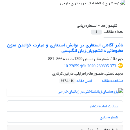
کلیدواژه‌ها =
استعاره زبانی
تعداد مقالات:
1
تاثیر آگاهی استعاری بر توانش استعاری و مهارت خواندن متون
مطبوعاتی دانشجویان زبان انگلیسی
دوره 10، شماره 4، زمستان 1399، صفحه
866-881
10.22059/jflr.2020.239395.373
مجید نعمتی، منصور فلاح افراپلی، مارتین کرتازی
مشاهده مقاله
اصل مقاله
967.14 K
مقالات آماده انتشار
شماره جاری
شماره‌های پیشین نشریه