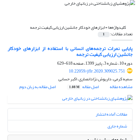
کلیدواژه‌ها =
ابزارهای خودکار جانشین ارزیابی کیفیت ترجمه
تعداد مقالات:
1
پایایی نمرات ترجمه‌های انسانی با استفاده از ابزارهای خودکار
جانشین ارزیابی کیفیت ترجمه
دوره 10، شماره 3، پاییز 1399، صفحه
618-629
10.22059/jflr.2020.309025.751
سمیه کرمی، داریوش نژادانصاری، اکبر حسابی
مشاهده مقاله
اصل مقاله
اصل مقاله به زبان دوم
1.08 M
مقالات آماده انتشار
شماره جاری
شماره‌های پیشین نشریه