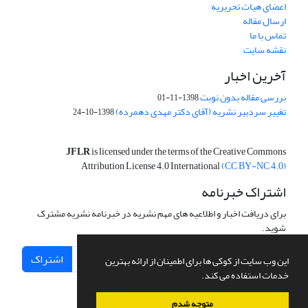
اعضای هیات تحریریه
ارسال مقاله
تماس با ما
نقشه سایت
آخرین اخبار
بررسی مقاله بدون نوبت
1398-11-01
تغییر سردبیر نشریه (آقای دکتر مهدی دهمرده)
1398-10-24
JFLR
is licensed under the terms of the Creative Commons
Attribution License 4.0 International
(CC BY-NC 4.0)
اشتراک خبرنامه
برای دریافت اخبار و اطلاعیه های مهم نشریه در خبرنامه نشریه مشترک
شوید.
اشتراک
این وب سایت از کوکی ها برای اطمینان از ارائه بهترین
خدمات استفاده می کند.
متوجه شدم