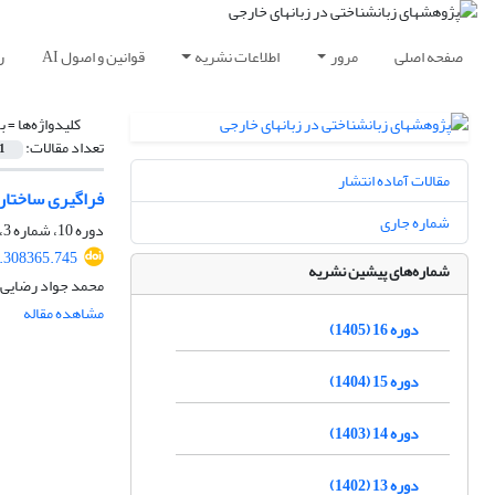
صفحه اصلی
مرور
اطلاعات نشریه
قوانین و اصول AI
ر
کلیدواژه‌ها =
ب
تعداد مقالات:
1
مقالات آماده انتشار
فراگیری ساختاره
شماره جاری
دوره 10، شماره 3، پاییز 1399، صفحه
0.308365.745
شماره‌های پیشین نشریه
محمد جواد رضایی،
مشاهده مقاله
دوره 16 (1405)
دوره 15 (1404)
دوره 14 (1403)
دوره 13 (1402)