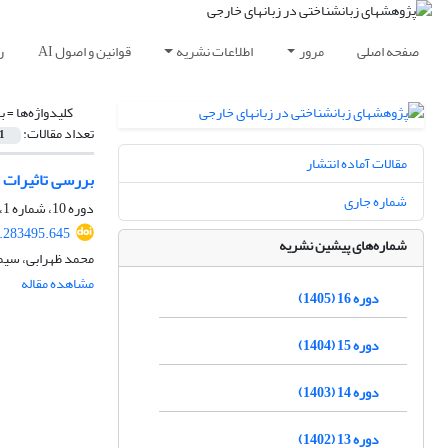
صفحه اصلی
مرور
اطلاعات نشریه
قوانین و اصول AI
ر
کلیدواژه‌ها =
ب
تعداد مقالات:
1
مقالات آماده انتشار
بررسی تاثیرات م
شماره جاری
دوره 10، شماره 1، بهار 1399، صفحه
9.283495.645
شماره‌های پیشین نشریه
محمد ظهرابی، سیم
مشاهده مقاله
دوره 16 (1405)
دوره 15 (1404)
دوره 14 (1403)
دوره 13 (1402)