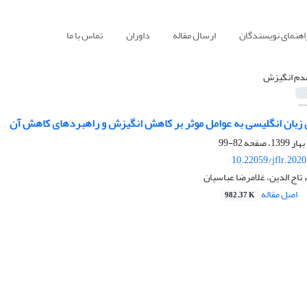
اهنمای نویسندگان
ارسال مقاله
داوران
تماس با ما
دم انگیزش
زبان انگلیسی به عوامل موثر بر کاهش انگیزش و راهبردهای کاهش آن
82-99
10.22059/jflr.202
 تاج الدین، غلامرضا عباسیان
اصل مقاله
982.37 K