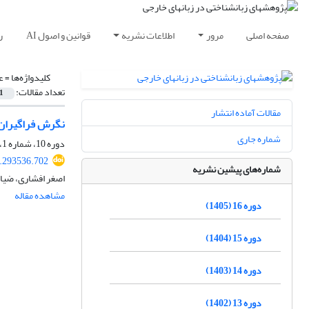
صفحه اصلی
مرور
اطلاعات نشریه
قوانین و اصول AI
ر
کلیدواژه‌ها =
ع
تعداد مقالات:
1
مقالات آماده انتشار
نگرش فراگیران 
شماره جاری
دوره 10، شماره 1، بهار 1399، صفحه
0.293536.702
شماره‌های پیشین نشریه
اصغر افشاری، ضیاء
مشاهده مقاله
دوره 16 (1405)
دوره 15 (1404)
دوره 14 (1403)
دوره 13 (1402)