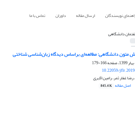
اهنمای نویسندگان
ارسال مقاله
داوران
تماس با ما
فتمان دانشگاهی
ارش متون دانشگاهی: مطالعه‌ای براساس دیدگاه زبان‌شناسی شناختی
166-179
10.22059/jflr.201
رضا غفار ثمر، رامین اکبری
اصل مقاله
845.4 K