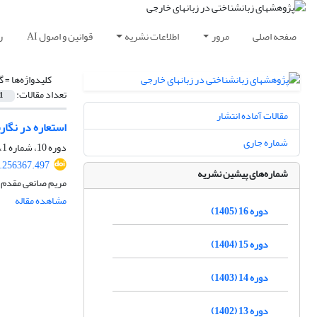
صفحه اصلی
مرور
اطلاعات نشریه
قوانین و اصول AI
ر
کلیدواژه‌ها =
گ
تعداد مقالات:
1
مقالات آماده انتشار
استعاره‌ در نگ
شماره جاری
دوره 10، شماره 1، بهار 1399، صفحه
9.256367.497
شماره‌های پیشین نشریه
مریم صانعی مقدم، 
مشاهده مقاله
دوره 16 (1405)
دوره 15 (1404)
دوره 14 (1403)
دوره 13 (1402)