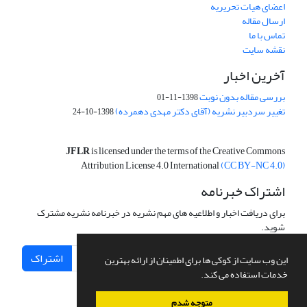
اعضای هیات تحریریه
ارسال مقاله
تماس با ما
نقشه سایت
آخرین اخبار
بررسی مقاله بدون نوبت
1398-11-01
تغییر سردبیر نشریه (آقای دکتر مهدی دهمرده)
1398-10-24
JFLR
is licensed under the terms of the Creative Commons
Attribution License 4.0 International
(CC BY-NC 4.0)
اشتراک خبرنامه
برای دریافت اخبار و اطلاعیه های مهم نشریه در خبرنامه نشریه مشترک
شوید.
اشتراک
این وب سایت از کوکی ها برای اطمینان از ارائه بهترین
خدمات استفاده می کند.
متوجه شدم