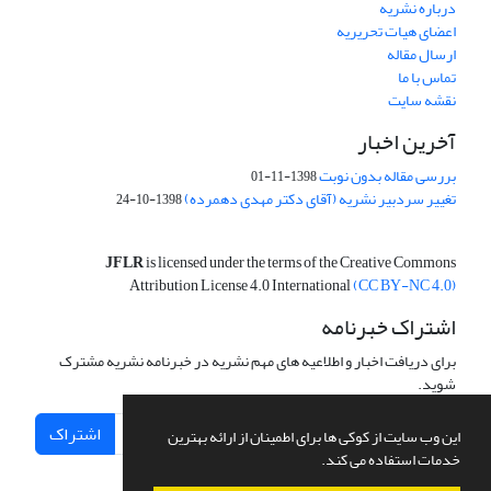
درباره نشریه
اعضای هیات تحریریه
ارسال مقاله
تماس با ما
نقشه سایت
آخرین اخبار
بررسی مقاله بدون نوبت
1398-11-01
تغییر سردبیر نشریه (آقای دکتر مهدی دهمرده)
1398-10-24
JFLR
is licensed under the terms of the Creative Commons
Attribution License 4.0 International
(CC BY-NC 4.0)
اشتراک خبرنامه
برای دریافت اخبار و اطلاعیه های مهم نشریه در خبرنامه نشریه مشترک
شوید.
اشتراک
این وب سایت از کوکی ها برای اطمینان از ارائه بهترین
خدمات استفاده می کند.