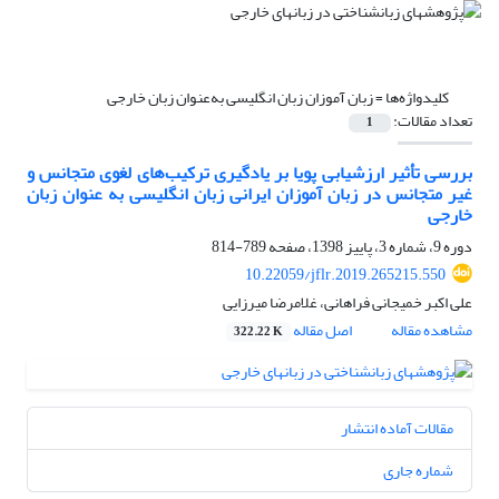
کلیدواژه‌ها =
زبان آموزان زبان انگلیسی به‌عنوان زبان خارجی
تعداد مقالات:
1
بررسی تأثیر ارزشیابی پویا بر یادگیری ترکیب‌های لغوی متجانس و
غیر متجانس در زبان آموزان ایرانی زبان انگلیسی به‌ عنوان زبان
خارجی
دوره 9، شماره 3، پاییز 1398، صفحه
789-814
10.22059/jflr.2019.265215.550
علی اکبر خمیجانی فراهانی، غلامرضا میرزایی
مشاهده مقاله
اصل مقاله
322.22 K
مقالات آماده انتشار
شماره جاری