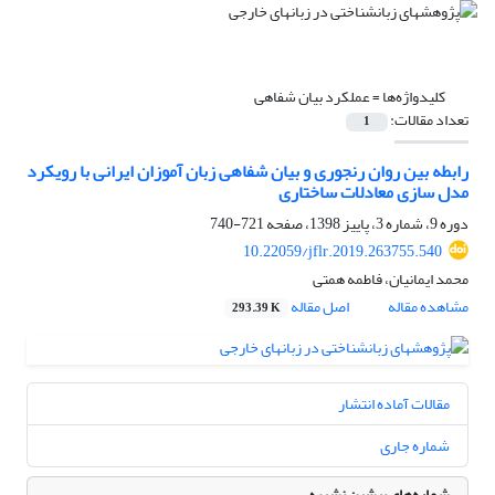
کلیدواژه‌ها =
عملکرد بیان شفاهی
تعداد مقالات:
1
رابطه بین روان رنجوری و بیان شفاهی زبان آموزان ایرانی با رویکرد
مدل سازی معادلات ساختاری
دوره 9، شماره 3، پاییز 1398، صفحه
721-740
10.22059/jflr.2019.263755.540
محمد ایمانیان، فاطمه همتی
مشاهده مقاله
اصل مقاله
293.39 K
مقالات آماده انتشار
شماره جاری
شماره‌های پیشین نشریه