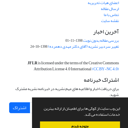
اعضای هیات تحریریه
ارسال مقاله
تماس با ما
نقشه سایت
آخرین اخبار
بررسی مقاله بدون نوبت
1398-11-01
تغییر سردبیر نشریه (آقای دکتر مهدی دهمرده)
1398-10-24
JFLR
is licensed under the terms of the Creative Commons
Attribution License 4.0 International
(CC BY-NC 4.0)
اشتراک خبرنامه
برای دریافت اخبار و اطلاعیه های مهم نشریه در خبرنامه نشریه مشترک
شوید.
اشتراک
این وب سایت از کوکی ها برای اطمینان از ارائه بهترین
خدمات استفاده می کند.
متوجه شدم