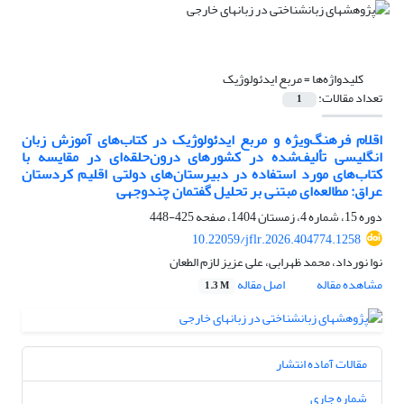
کلیدواژه‌ها =
مربع ایدئولوژیک
تعداد مقالات:
1
اقلام فرهنگ‌ویژه و مربع ایدئولوژیک در کتاب‌های آموزش زبان
انگلیسی تألیف‌شده در کشورهای درون‌حلقه‌ای در مقایسه با
کتاب‌های مورد استفاده در دبیرستان‌های دولتی اقلیم کردستان
عراق: مطالعه‌ای مبتنی بر تحلیل گفتمان چندوجهی
دوره 15، شماره 4، زمستان 1404، صفحه
425-448
10.22059/jflr.2026.404774.1258
نوا نورداد، محمد ظهرابی، علی عزیز لازم الطعان
مشاهده مقاله
اصل مقاله
1.3 M
مقالات آماده انتشار
شماره جاری