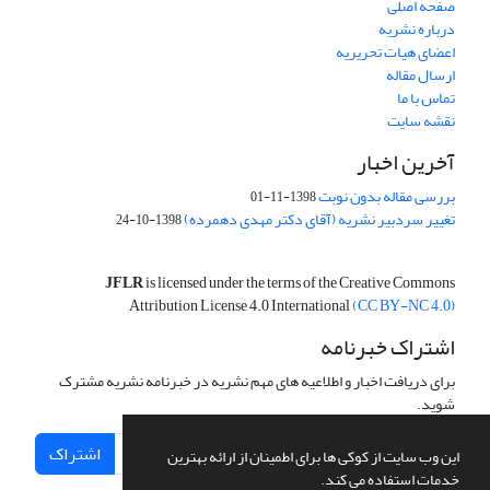
صفحه اصلی
درباره نشریه
اعضای هیات تحریریه
ارسال مقاله
تماس با ما
نقشه سایت
آخرین اخبار
بررسی مقاله بدون نوبت
1398-11-01
تغییر سردبیر نشریه (آقای دکتر مهدی دهمرده)
1398-10-24
JFLR
is licensed under the terms of the Creative Commons
Attribution License 4.0 International
(CC BY-NC 4.0)
اشتراک خبرنامه
برای دریافت اخبار و اطلاعیه های مهم نشریه در خبرنامه نشریه مشترک
شوید.
اشتراک
این وب سایت از کوکی ها برای اطمینان از ارائه بهترین
خدمات استفاده می کند.