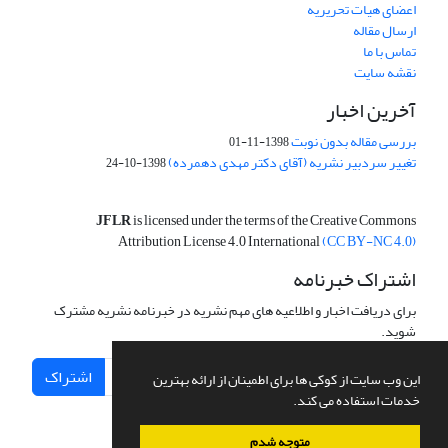
اعضای هیات تحریریه
ارسال مقاله
تماس با ما
نقشه سایت
آخرین اخبار
بررسی مقاله بدون نوبت
1398-11-01
تغییر سردبیر نشریه (آقای دکتر مهدی دهمرده)
1398-10-24
JFLR
is licensed under the terms of the Creative Commons
Attribution License 4.0 International
(CC BY-NC 4.0)
اشتراک خبرنامه
برای دریافت اخبار و اطلاعیه های مهم نشریه در خبرنامه نشریه مشترک
شوید.
اشتراک
این وب سایت از کوکی ها برای اطمینان از ارائه بهترین
خدمات استفاده می کند.
متوجه شدم