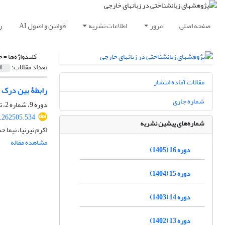
صفحه اصلی
مرور
اطلاعات نشریه
قوانین و اصول AI
ر
کلیدواژه‌ها =
خ
تعداد مقالات:
1
مقالات آماده انتشار
رابطۀ بین درک م
شماره جاری
دوره 9، شماره 2، تابستان 1398، صفحه
9.262505.534
شماره‌های پیشین نشریه
اکرم نیرنیا، نیما 
مشاهده مقاله
دوره 16 (1405)
دوره 15 (1404)
دوره 14 (1403)
دوره 13 (1402)