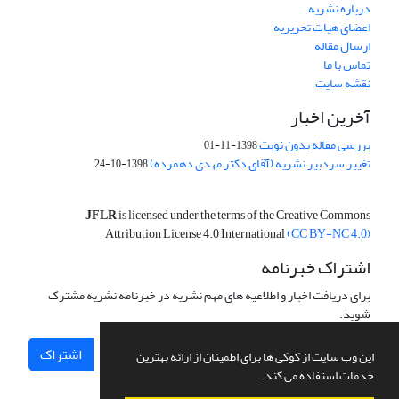
درباره نشریه
اعضای هیات تحریریه
ارسال مقاله
تماس با ما
نقشه سایت
آخرین اخبار
بررسی مقاله بدون نوبت
1398-11-01
تغییر سردبیر نشریه (آقای دکتر مهدی دهمرده)
1398-10-24
JFLR
is licensed under the terms of the Creative Commons
Attribution License 4.0 International
(CC BY-NC 4.0)
اشتراک خبرنامه
برای دریافت اخبار و اطلاعیه های مهم نشریه در خبرنامه نشریه مشترک
شوید.
اشتراک
این وب سایت از کوکی ها برای اطمینان از ارائه بهترین
خدمات استفاده می کند.